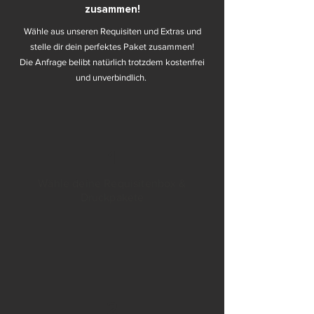
zusammen!
Wähle aus unseren Requisiten und Extras und
stelle dir dein perfektes Paket zusammen!
Die Anfrage belibt natürlich trotzdem kostenfrei
und unverbindlich.
1
Wähle deine Requisitenbox &
Druckpakete
2