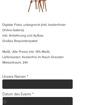
Digitale Fotos unbegrenzt (inkl. kostenfreier
Online-Galerie)
Inkl. Anlieferung und Aufbau
Großes Requisitenpaket
MwSt.: Alle Preise inkl. 19% MwSt.
Lieferkosten: Kostenfrei im Raum Dresden
Mietzeitraum: 24h
Unsere Namen
r
Datum des Events
*
e
q
u