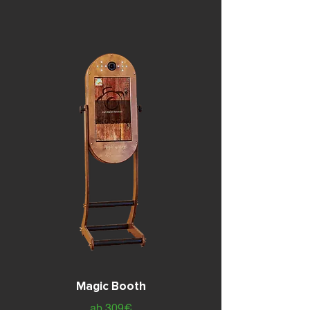
Magic Booth
ab 309€