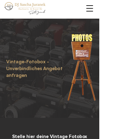
Vintage-Fotobox -
Unverbindliches Angebot
anfragen
Stelle hier deine Vintage Fotobox