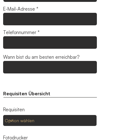
i
r
E-Mail-Adresse
e
d
Telefonnummer
Wann bist du am besten erreichbar?
Requisiten Übersicht
Requisiten
Fotodrucker