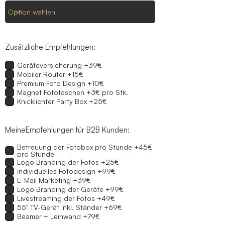
Zusätzliche Empfehlungen:
Geräteversicherung +39€
Mobiler Router +15€
Premium Foto Design +10€
Magnet Fototaschen +3€ pro Stk.
Knicklichter Party Box +25€
MeineEmpfehlungen für B2B Kunden:
Betreuung der Fotobox pro Stunde +45€
pro Stunde
Logo Branding der Fotos +25€
individuelles Fotodesign +99€
E-Mail Marketing +39€
Logo Branding der Geräte +99€
Livestreaming der Fotos +49€
55" TV-Gerät inkl. Ständer +69€
Beamer + Leinwand +79€