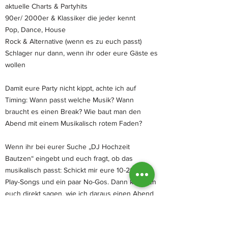
aktuelle Charts & Partyhits
90er/ 2000er & Klassiker die jeder kennt
Pop, Dance, House
Rock & Alternative (wenn es zu euch passt)
Schlager nur dann, wenn ihr oder eure Gäste es
wollen
Damit eure Party nicht kippt, achte ich auf
Timing: Wann passt welche Musik? Wann
braucht es einen Break? Wie baut man den
Abend mit einem Musikalisch rotem Faden?
Wenn ihr bei eurer Suche „DJ Hochzeit
Bautzen“ eingebt und euch fragt, ob das
musikalisch passt: Schickt mir eure 10-20 Must-
Play-Songs und ein paar No-Gos. Dann kann ich
euch direkt sagen, wie ich daraus einen Abend
baue, der zu euch und euren Gästen passt.