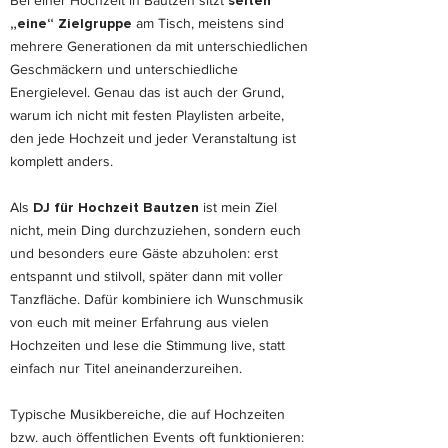
Bei einer Hochzeit in Bautzen sitzt
selten
„eine“ Zielgruppe
am Tisch, meistens sind
mehrere Generationen da mit unterschiedlichen
Geschmäckern und unterschiedliche
Energielevel. Genau das ist auch der Grund,
warum ich nicht mit festen Playlisten arbeite,
den jede Hochzeit und jeder Veranstaltung ist
komplett anders.
Als
DJ für Hochzeit Bautzen
ist mein Ziel
nicht, mein Ding durchzuziehen, sondern euch
und besonders eure Gäste abzuholen: erst
entspannt und stilvoll, später dann mit voller
Tanzfläche. Dafür kombiniere ich Wunschmusik
von euch mit meiner Erfahrung aus vielen
Hochzeiten und lese die Stimmung live, statt
einfach nur Titel aneinanderzureihen.
Typische Musikbereiche, die auf Hochzeiten
bzw. auch öffentlichen Events oft funktionieren: