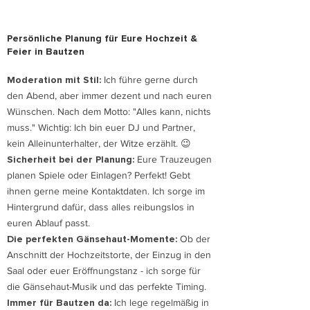
Persönliche Planung für Eure Hochzeit &
Feier in Bautzen
Moderation mit Stil:
Ich führe gerne durch
den Abend, aber immer dezent und nach euren
Wünschen. Nach dem Motto: "Alles kann, nichts
muss." Wichtig: Ich bin euer DJ und Partner,
kein Alleinunterhalter, der Witze erzählt. 😉
Sicherheit bei der Planung:
Eure Trauzeugen
planen Spiele oder Einlagen? Perfekt! Gebt
ihnen gerne meine Kontaktdaten. Ich sorge im
Hintergrund dafür, dass alles reibungslos in
euren Ablauf passt.
Die perfekten Gänsehaut-Momente:
Ob der
Anschnitt der Hochzeitstorte, der Einzug in den
Saal oder euer Eröffnungstanz - ich sorge für
die Gänsehaut-Musik und das perfekte Timing.
Immer für Bautzen da:
I
ch lege regelmäßig in