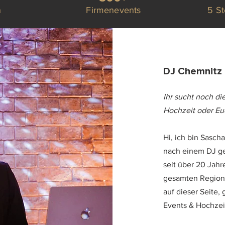
n
Firmenevents
5 S
DJ Chemnitz 
Ihr sucht noch di
Hochzeit oder Eu
Hi, ich bin Sasch
nach einem DJ ge
seit über 20 Jahr
gesamten Region 
auf dieser Seite,
Events & Hochzei