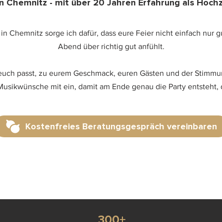
ion Chemnitz - mit über 20 Jahren Erfahrung als Hoch
in Chemnitz sorge ich dafür, dass eure Feier nicht einfach nur g
Abend über richtig gut anfühlt.
zu euch passt, zu eurem Geschmack, euren Gästen und der Stimmun
Musikwünsche mit ein, damit am Ende genau die Party entsteht,
Kostenfreies Beratungsgespräch vereinbaren
300+