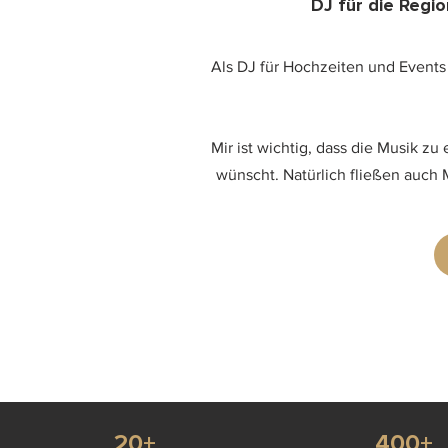
​DJ für die Reg
Als DJ für Hochzeiten und Events 
Mir ist wichtig, dass die Musik 
wünscht. Natürlich fließen auch 
20+
400+