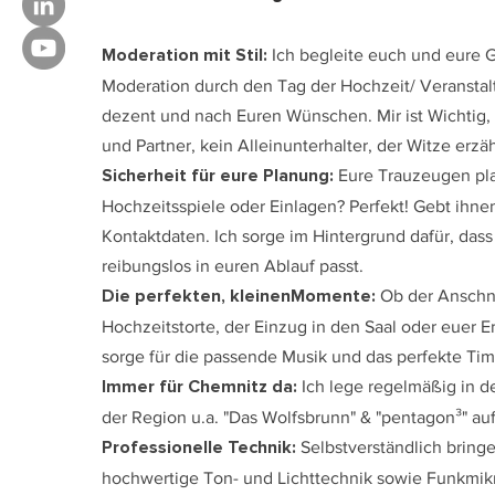
Moderation mit Stil:
Ich begleite euch und eure G
Moderation durch den Tag der Hochzeit/ Veranstal
dezent und nach Euren Wünschen. Mir ist Wichtig, 
und Partner, kein Alleinunterhalter, der Witze erzäh
Sicherheit für eure Planung:
Eure Trauzeugen pl
Hochzeitsspiele oder Einlagen? Perfekt! Gebt ihn
Kontaktdaten. Ich sorge im Hintergrund dafür, dass
reibungslos in euren Ablauf passt.
Die perfekten, kleinenMomente:
Ob der Anschni
Hochzeitstorte, der Einzug in den Saal oder euer E
sorge für die passende Musik und das perfekte Tim
Immer für Chemnitz da:
Ich lege regelmäßig in d
der Region u.a. "Das Wolfsbrunn" & "pentagon³" auf
Professionelle Technik:
Selbstverständlich bringe
hochwertige Ton- und Lichttechnik sowie Funkmik