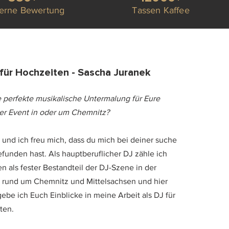
terne Bewertung
Tassen Kaffee
für Hochzeiten - Sascha Juranek
e perfekte musikalische Untermalung für Eure
er Event in oder um Chemnitz?
a und ich freu mich, dass du mich bei deiner suche
funden hast. Als hauptberuflicher DJ zähle ich
en als fester Bestandteil der DJ-Szene in der
rund um Chemnitz und Mittelsachsen und hier
 gebe ich Euch Einblicke in meine Arbeit als DJ für
ten.