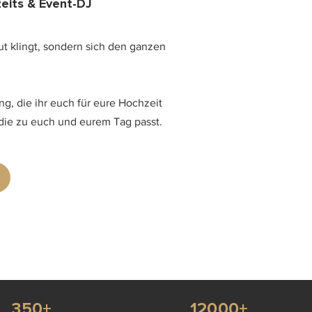
zeits & Event-DJ
ut klingt, sondern sich den ganzen
g, die ihr euch für eure Hochzeit
 die zu euch und eurem Tag passt.
350+
12000+