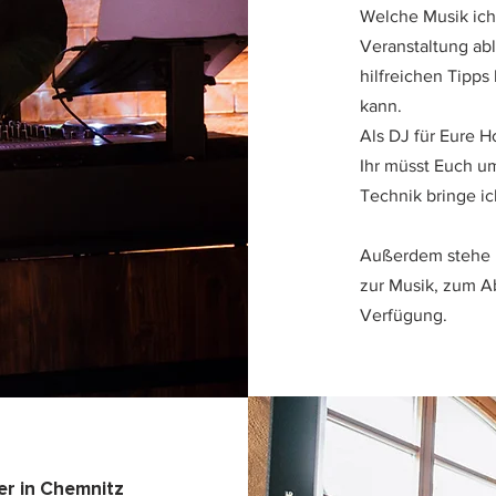
Welche Musik ich 
Veranstaltung ab
hilfreichen Tipps
kann.
Als DJ für Eure 
Ihr müsst Euch u
Technik bringe ic
Außerdem stehe i
zur Musik, zum A
Verfügung.
er in Chemnitz