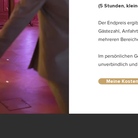
(5 Stunden, klein
Der Endpreis ergib
Gästezahl, Anfahrt
mehreren Bereiche
Im persönlichen Ge
unverbindlich und
Meine Kosten 