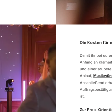
Die Kosten für 
Damit ihr bei eur
Anfang an Klarheit
und einer saubere
Musikwün
Ablauf,
Anschließend erhal
Auftragsbestätigun
ist.
Zur Preis-Orient