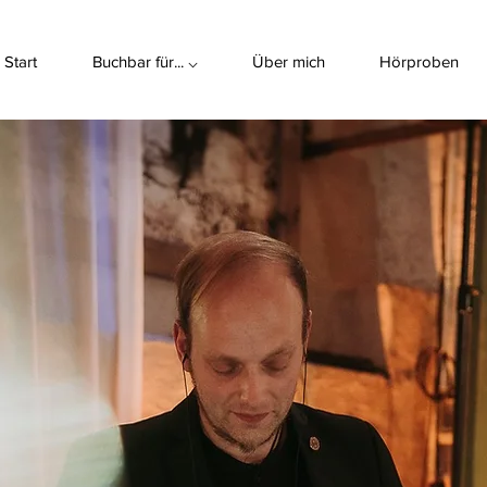
Start
Buchbar für... ⌵
Über mich
Hörproben