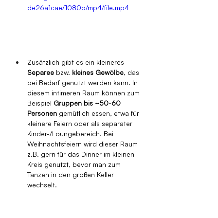
de26a1cae/1080p/mp4/file.mp4
Zusätzlich gibt es ein kleineres 
Separee
 bzw. 
kleines Gewölbe
, das 
bei Bedarf genutzt werden kann. In 
diesem intimeren Raum können zum 
Beispiel 
Gruppen bis ~50-60 
Personen
 gemütlich essen, etwa für 
kleinere Feiern oder als separater 
Kinder-/Loungebereich. Bei 
Weihnachtsfeiern wird dieser Raum 
z.B. gern für das Dinner im kleinen 
Kreis genutzt, bevor man zum 
Tanzen in den großen Keller 
wechselt.