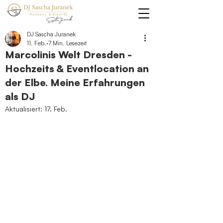
DJ Sascha Juranek
11. Feb.
7 Min. Lesezeit
Marcolinis Welt Dresden -
Hochzeits & Eventlocation an
der Elbe. Meine Erfahrungen
als DJ
Aktualisiert:
17. Feb.