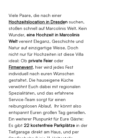
Viele Paare, die nach einer 
Hochzeitslocation in Dresde
n
 suchen, 
stoßen schnell auf Marcolinis Welt. Kein 
Wunder, 
eine Hochzeit in Marcolinis 
Welt
 vereint Eleganz, Geschichte und 
Natur auf einzigartige Weise. Doch 
nicht nur für Hochzeiten ist diese Villa 
ideal: Ob 
private Feier
 oder 
Firmenevent
, hier wird jedes Fest 
individuell nach euren Wünschen 
gestaltet. Die hauseigene Küche 
verwöhnt Euch dabei mit regionalen 
Spezialitäten, und das erfahrene 
Service-Team sorgt für einen 
reibungslosen Ablauf,  Ihr könnt also 
entspannt Euren großen Tag genießen. 
Ein weiterer Pluspunkt für Eure Gäste: 
Es gibt 
22 kostenfreie Parkplätze
 in der 
Tiefgarage direkt am Haus, und per 