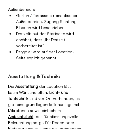
Außenbereich:
Garten / Terrassen: romantischer 
Außenbereich, Zugang Richtung 
Elbauen wird beschrieben
Festzelt: auf der Startseite wird 
erwähnt, dass „Ihr Festzelt 
vorbereitet ist“
Pergola: wird auf der Location-
Seite explizit genannt
Ausstattung & Technik: 
Die 
Ausstattung
 der Location lässt 
kaum Wünsche offen. 
Licht- und 
Tontechnik
 sind vor Ort vorhanden, es 
gibt eine grundlegende Tonanlage mit 
Mikrofonen sowie einfachem 
Ambientelicht
, das für stimmungsvolle 
Beleuchtung sorgt. Für Reden oder 
Hintergrundmusik kann die vorhandene 