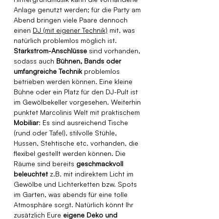
Anlage genutzt werden; für die Party am 
Abend bringen viele Paare dennoch 
einen 
DJ (mit eigener Technik)
 mit, was 
natürlich problemlos möglich ist. 
Starkstrom-Anschlüsse
 sind vorhanden, 
sodass auch 
Bühnen, Bands oder 
umfangreiche Technik
 problemlos 
betrieben werden können. Eine kleine 
Bühne oder ein Platz für den DJ-Pult ist 
im Gewölbekeller vorgesehen. Weiterhin 
punktet Marcolinis Welt mit praktischem 
Mobiliar
: Es sind ausreichend Tische 
(rund oder Tafel), stilvolle Stühle, 
Hussen, Stehtische etc. vorhanden, die 
flexibel gestellt werden können. Die 
Räume sind bereits 
geschmackvoll 
beleuchtet
 z.B. mit indirektem Licht im 
Gewölbe und Lichterketten bzw. Spots 
im Garten, was abends für eine tolle 
Atmosphäre sorgt. Natürlich könnt Ihr 
zusätzlich Eure 
eigene Deko und 