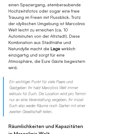
einen Spaziergang, atemberaubende 
Hochzeitsfotos oder sogar eine freie 
Trauung im Freien mit Flussblick. Trotz 
der idyllischen Umgebung ist Marcolinis 
Welt leicht zu erreichen (ca. 10 
Autominuten von der Altstadt). Diese 
Kombination aus Stadtnähe und 
Naturidylle macht die 
Lage
 wirklich 
einzigartig und sorgt für eine 
Atmosphäre, die Eure Gäste begeistern 
wird.
Ein wichtiger Punkt für viele Paare und 
Gastgeber: Ihr habt Marcolinis Welt immer 
exklusiv für Euch. Die Location wird pro Termin 
nur an eine Veranstaltung vergeben, Ihr müsst 
Euch also weder Räume noch Garten mit einer 
zweiten Gesellschaft teilen.
Räumlichkeiten und Kapazitäten 
in Marcolinis Welt