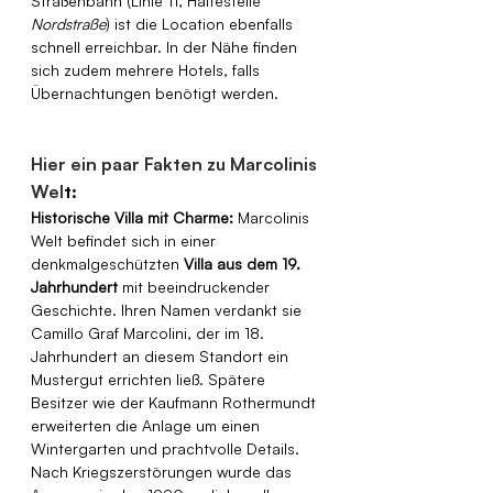
Straßenbahn (Linie 11, Haltestelle 
Nordstraße
) ist die Location ebenfalls 
schnell erreichbar. In der Nähe finden 
sich zudem mehrere Hotels, falls 
Übernachtungen benötigt werden.
Hier ein paar Fakten zu Marcolinis 
Wel
t:
Historische Villa mit Charme:
 Marcolinis 
Welt befindet sich in einer 
denkmalgeschützten 
Villa aus dem 19. 
Jahrhundert
 mit beeindruckender 
Geschichte. Ihren Namen verdankt sie 
Camillo Graf Marcolini, der im 18. 
Jahrhundert an diesem Standort ein 
Mustergut errichten ließ. Spätere 
Besitzer wie der Kaufmann Rothermundt 
erweiterten die Anlage um einen 
Wintergarten und prachtvolle Details. 
Nach Kriegszerstörungen wurde das 