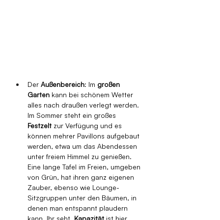
Der 
Außenbereich
: Im 
großen 
Garten
 kann bei schönem Wetter 
alles nach draußen verlegt werden. 
Im Sommer steht ein großes 
Festzelt
 zur Verfügung und es 
können mehrer Pavillons aufgebaut 
werden, etwa um das Abendessen 
unter freiem Himmel zu genießen. 
Eine lange Tafel im Freien, umgeben 
von Grün, hat ihren ganz eigenen 
Zauber, ebenso wie Lounge-
Sitzgruppen unter den Bäumen, in 
denen man entspannt plaudern 
kann. Ihr seht, 
Kapazität
 ist hier 