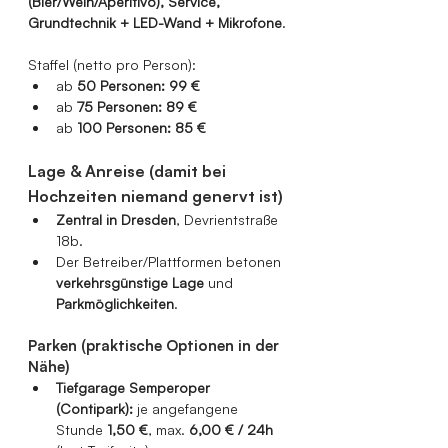
(Bier/Wein/Aperitivo), Service, 
Grundtechnik + LED-Wand + Mikrofone
.
Staffel (netto pro Person):
ab 
50 Personen:
99 €
ab 
75 Personen:
89 €
ab 
100 Personen:
85 €
Lage & Anreise (damit bei 
Hochzeiten niemand genervt ist)
Zentral in Dresden
, Devrientstraße 
18b.
Der Betreiber/Plattformen betonen 
verkehrsgünstige Lage
 und 
Parkmöglichkeiten
.
Parken (praktische Optionen in der 
Nähe)
Tiefgarage Semperoper 
(Contipark):
 je angefangene 
Stunde 
1,50 €
, max. 
6,00 € / 24h