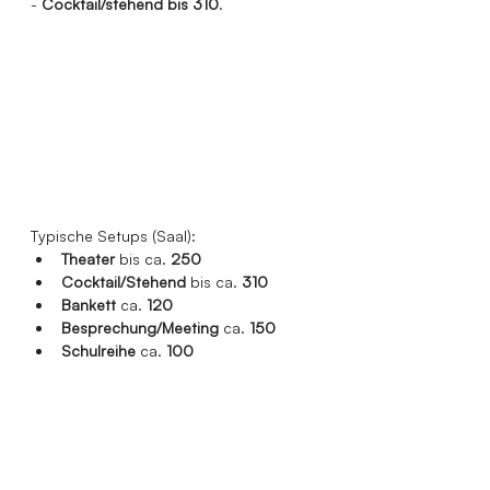
- 
Cocktail/stehend bis 310
.
Typische Setups (Saal):
Theater
 bis ca. 
250
Cocktail/Stehend
 bis ca. 
310
Bankett
 ca. 
120
Besprechung/Meeting
 ca. 
150
Schulreihe
 ca. 
100