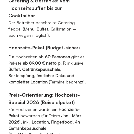
Catering & Getränke: vom 
Hochzeitsbuffet bis zur 
Cocktailbar
Der Betreiber beschreibt Catering 
flexibel (Menü, Buffet, Grillstation – 
auch vegan möglich).
Hochzeits-Paket (Budget-sicher)
Für Hochzeiten ab 
60 Personen
 gibt es 
Pakete 
ab 89,00 € netto p. P.
 inklusive 
Buffet, Getränkepauschale, 
Sektempfang, festlicher Deko und 
kompletter Location
 (Termine begrenzt).
Preis-Orientierung: Hochzeits-
Special 2026 (Beispielpaket)
Für Hochzeiten wurde ein 
Hochzeits-
Paket
 beworben (für Feiern 
Jan–März 
2026
), inkl. 
Location, Fingerfood, 4h 
Getränkepauschale 