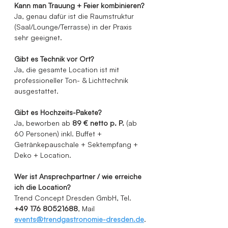
Kann man Trauung + Feier kombinieren?
Ja, genau dafür ist die Raumstruktur 
(Saal/Lounge/Terrasse) in der Praxis 
sehr geeignet.
Gibt es Technik vor Ort?
Ja, die gesamte Location ist mit 
professioneller Ton- & Lichttechnik 
ausgestattet.
Gibt es Hochzeits-Pakete?
Ja, beworben ab 
89 € netto p. P.
 (ab 
60 Personen) inkl. Buffet + 
Getränkepauschale + Sektempfang + 
Deko + Location.
Wer ist Ansprechpartner / wie erreiche 
ich die Location?
Trend Concept Dresden GmbH, Tel. 
+49 176 80521688
, Mail 
events@trendgastronomie-dresden.de
.