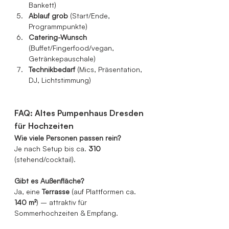
Bankett)
Ablauf grob
 (Start/Ende, 
Programmpunkte)
Catering-Wunsch
(Buffet/Fingerfood/vegan, 
Getränkepauschale)
Technikbedarf
 (Mics, Präsentation, 
DJ, Lichtstimmung)
FAQ: Altes Pumpenhaus Dresden 
für Hochzeiten
Wie viele Personen passen rein?
Je nach Setup bis ca. 
310
(stehend/cocktail).
Gibt es Außenfläche?
Ja, eine 
Terrasse
 (auf Plattformen ca. 
140 m²
) – attraktiv für 
Sommerhochzeiten & Empfang.