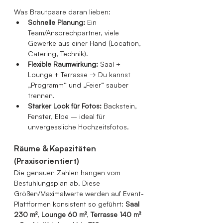
Was Brautpaare daran lieben:
Schnelle Planung:
 Ein 
Team/Ansprechpartner, viele 
Gewerke aus einer Hand (Location, 
Catering, Technik).
Flexible Raumwirkung:
 Saal + 
Lounge + Terrasse → Du kannst 
„Programm“ und „Feier“ sauber 
trennen.
Starker Look für Fotos:
 Backstein, 
Fenster, Elbe – ideal für 
unvergessliche Hochzeitsfotos.
Räume & Kapazitäten 
(Praxisorientiert)
Die genauen Zahlen hängen vom 
Bestuhlungsplan ab. Diese 
Größen/Maximalwerte werden auf Event-
Plattformen konsistent so geführt: 
Saal 
230 m²
, 
Lounge 60 m²
, 
Terrasse 140 m²