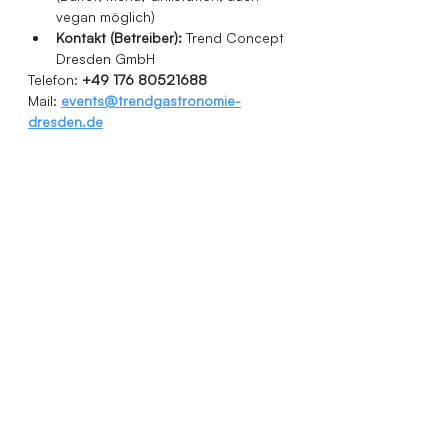
vegan möglich)
Kontakt (Betreiber):
 Trend Concept 
Dresden GmbH  
Telefon: 
+49 176 80521688
Mail: 
events@trendgastronomie-
dresden.de