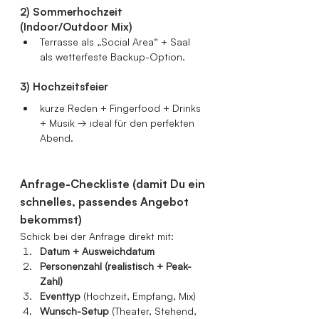
2) Sommerhochzeit 
(Indoor/Outdoor Mix)
Terrasse als „Social Area“ + Saal 
als wetterfeste Backup-Option.
3) Hochzeitsfeier
kurze Reden + Fingerfood + Drinks 
+ Musik → ideal für den perfekten 
Abend.
Anfrage-Checkliste (damit Du ein 
schnelles, passendes Angebot 
bekommst)
Schick bei der Anfrage direkt mit:
Datum + Ausweichdatum
Personenzahl (realistisch + Peak-
Zahl)
Eventtyp
 (Hochzeit, Empfang, Mix)
Wunsch-Setup
 (Theater, Stehend, 